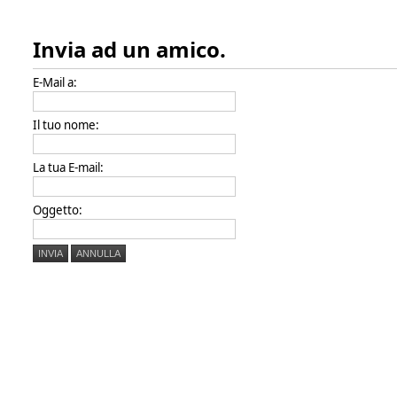
Invia ad un amico.
E-Mail a:
Il tuo nome:
La tua E-mail:
Oggetto:
INVIA
ANNULLA