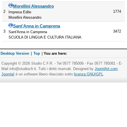
Morellini Alessandro
2
1774
Impresa Edile
Morellini Alessandro
Sant'Anna in Camprena
3
3472
Sant'Anna in Camprena
SCUOLA DI LINGUA E CULTURA ITALIANA
Desktop Version
|
Top
|
You are here:
Copyright © 2026 Studio C.F.R. - Tel 0577 785006 - Fax 0577 785081 - E-
Mail info@studiocfr.it. Tutti i diritti riservati. Designed by
JoomlArt.com
.
Joomla!
è un software libero rilasciato sotto
licenza GNU/GPL
.