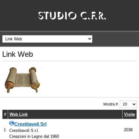
Link Web
Mostra #
#
Web Link
Visite
Crestitavoli Srl
1
2038
Crestitavoli S.r.l.
Creazioni in Legno dal 1960